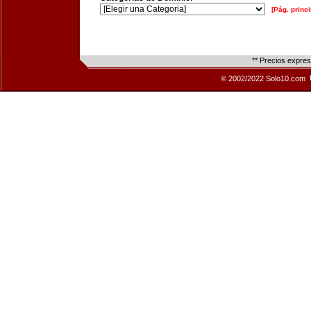
[Pág. princi
** Precios expre
© 2002/2022 Solo10.com