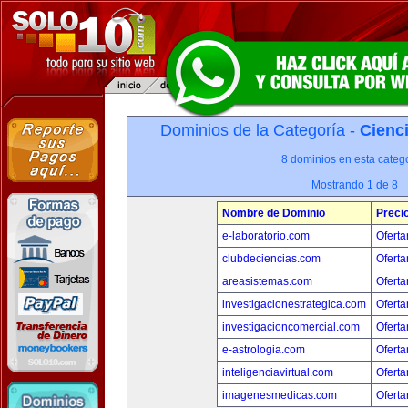
Dominios de la Categoría -
Cienci
8 dominios en esta catego
Mostrando 1 de 8
Nombre de Dominio
Preci
e-laboratorio.com
Oferta
clubdeciencias.com
Oferta
areasistemas.com
Oferta
investigacionestrategica.com
Oferta
investigacioncomercial.com
Oferta
e-astrologia.com
Oferta
inteligenciavirtual.com
Oferta
imagenesmedicas.com
Oferta