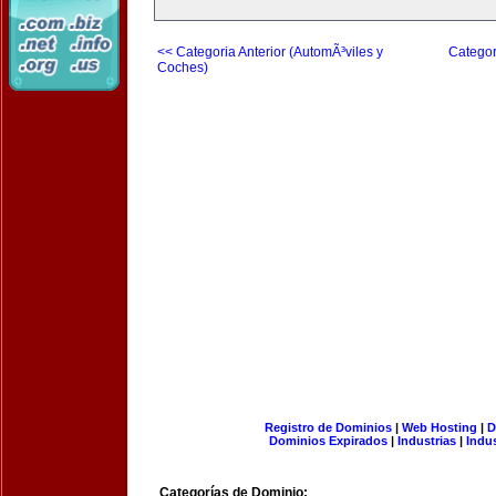
<< Categoria Anterior (AutomÃ³viles y
Categor
Coches)
Registro de Dominios
|
Web Hosting
|
D
Dominios Expirados
|
Industrias
|
Indu
Categorías de Dominio: