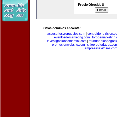
Precio Ofrecido $
Otros dominios en venta:
accesoriosyrepuestos.com
|
controldenutricion.c
eventosdemarketing.com
|
forodemarketing
investigacioncomercial.com
|
mundodelosnegoci
promocionwebsite.com
|
sitiopropiedades.co
empresasexitosas.co