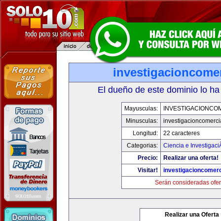
investigacioncome
El dueño de este dominio lo ha
Mayusculas:
INVESTIGACIONCO
Minusculas:
investigacioncomerci
Longitud:
22 caracteres
Categorias:
Ciencia e Investigaci
Precio:
Realizar una oferta!
Visitar!
investigacioncomer
Serán consideradas ofer
Realizar una Oferta