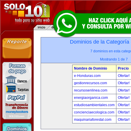
Dominios de la Categoría
7 dominios en esta catego
Mostrando 1 de 7
Nombre de Dominio
Precio
e-Honduras.com
Ofertar!
gestionrecursos.com
Ofertar!
recursosenlinea.com
Ofertar!
energiaorganica.com
Ofertar!
estudiosambientales.com
Ofertar!
concienciaecologica.com
Ofertar!
maquinariaforestal.com
Ofertar!