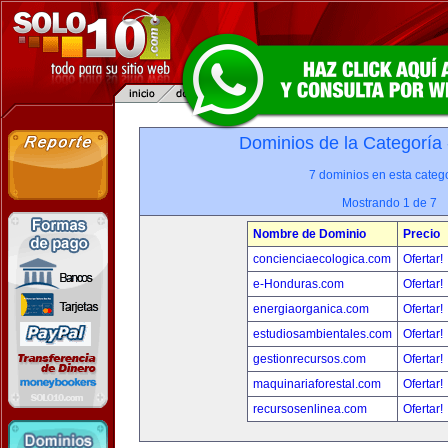
Dominios de la Categoría
7 dominios en esta catego
Mostrando 1 de 7
Nombre de Dominio
Precio
concienciaecologica.com
Ofertar!
e-Honduras.com
Ofertar!
energiaorganica.com
Ofertar!
estudiosambientales.com
Ofertar!
gestionrecursos.com
Ofertar!
maquinariaforestal.com
Ofertar!
recursosenlinea.com
Ofertar!