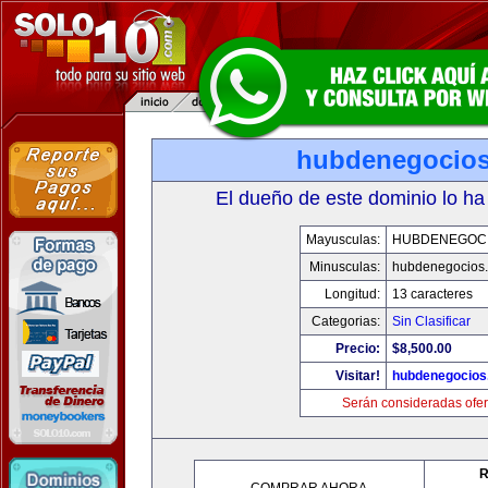
hubdenegocio
El dueño de este dominio lo ha
Mayusculas:
HUBDENEGOC
Minusculas:
hubdenegocios
Longitud:
13 caracteres
Categorias:
Sin Clasificar
Precio:
$8,500.00
Visitar!
hubdenegocios
Serán consideradas ofer
R