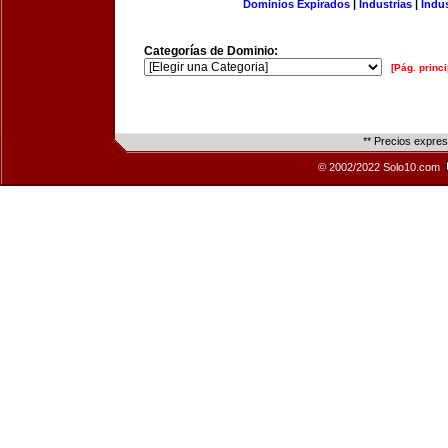
Dominios Expirados
|
Industrias
|
Indu
Categorías de Dominio:
[Pág. princi
** Precios expre
© 2002/2022 Solo10.com