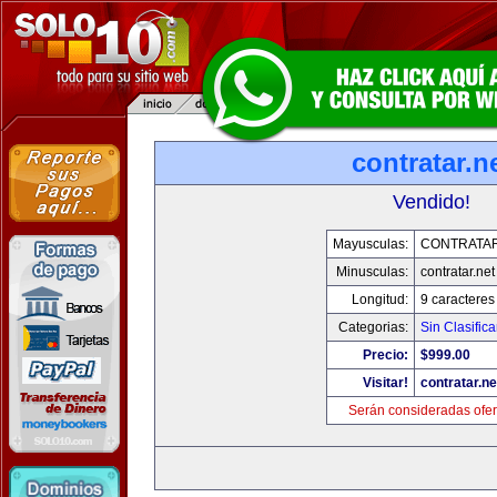
contratar.n
Vendido!
Mayusculas:
CONTRATAR
Minusculas:
contratar.net
Longitud:
9 caracteres
Categorias:
Sin Clasifica
Precio:
$999.00
Visitar!
contratar.ne
Serán consideradas ofer