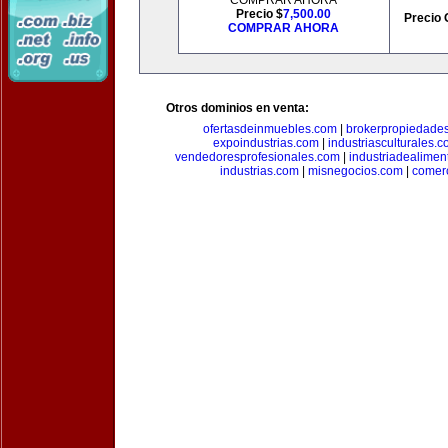
COMPRAR AHORA
Precio $
7,500.00
Precio 
COMPRAR AHORA
Otros dominios en venta:
ofertasdeinmuebles.com
|
brokerpropiedade
expoindustrias.com
|
industriasculturales.
vendedoresprofesionales.com
|
industriadealimen
industrias.com
|
misnegocios.com
|
comer