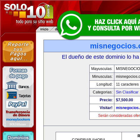
misnegocios
El dueño de este dominio lo ha
Mayusculas:
MISNEGOCIO
Minusculas:
misnegocios.
Longitud:
11 caracteres
Categorias:
Sin Clasificar
Precio:
$7,500.00
Visitar!
misnegocios
Serán consideradas ofer
R