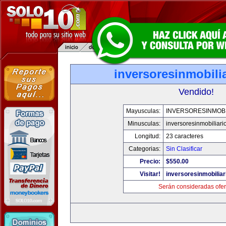
inversoresinmobili
Vendido!
Mayusculas:
INVERSORESINMOBI
Minusculas:
inversoresinmobiliari
Longitud:
23 caracteres
Categorias:
Sin Clasificar
Precio:
$550.00
Visitar!
inversoresinmobilia
Serán consideradas ofer