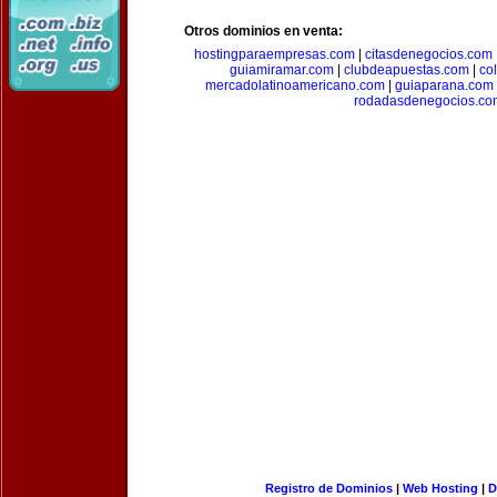
Otros dominios en venta:
hostingparaempresas.com
|
citasdenegocios.com
guiamiramar.com
|
clubdeapuestas.com
|
co
mercadolatinoamericano.com
|
guiaparana.com
rodadasdenegocios.co
Registro de Dominios
|
Web Hosting
|
D