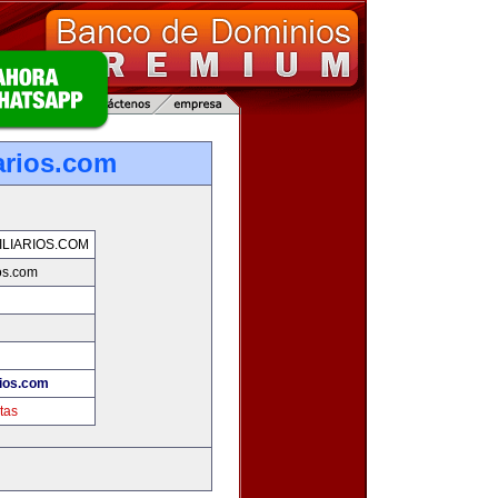
arios.com
LIARIOS.COM
os.com
rios.com
tas