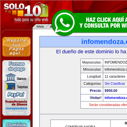
infomendoza
El dueño de este dominio lo ha
Mayusculas:
INFOMENDO
Minusculas:
infomendoza.
Longitud:
11 caracteres
Categorias:
Sin Clasificar
Precio:
$950.00
Visitar!
infomendoza
Serán consideradas ofer
R