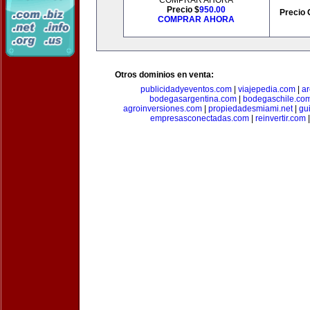
COMPRAR AHORA
Precio $
950.00
Precio 
COMPRAR AHORA
Otros dominios en venta:
publicidadyeventos.com
|
viajepedia.com
|
ar
bodegasargentina.com
|
bodegaschile.co
agroinversiones.com
|
propiedadesmiami.net
|
gu
empresasconectadas.com
|
reinvertir.com