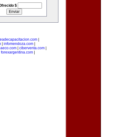
Ofrecido $
eadecapacitacion.com
|
m
|
infomendoza.com
|
iaeco.com
|
ciberventa.com
|
|
forexargentina.com
|