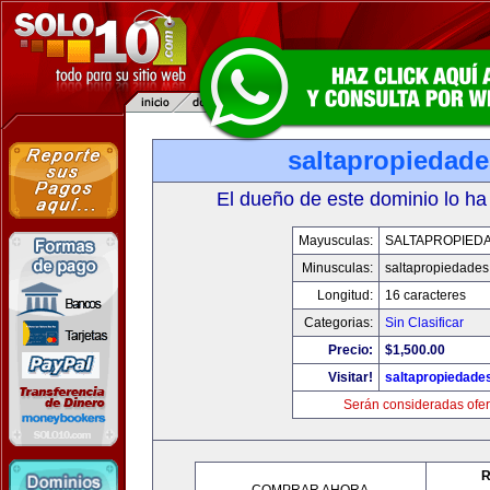
saltapropiedad
El dueño de este dominio lo ha
Mayusculas:
SALTAPROPIED
Minusculas:
saltapropiedade
Longitud:
16 caracteres
Categorias:
Sin Clasificar
Precio:
$1,500.00
Visitar!
saltapropiedade
Serán consideradas ofer
R