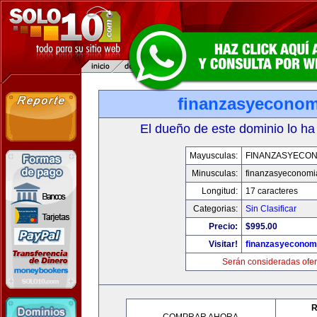
finanzasyecono
El dueño de este dominio lo ha
Mayusculas:
FINANZASYECON
Minusculas:
finanzasyeconomi
Longitud:
17 caracteres
Categorias:
Sin Clasificar
Precio:
$995.00
Visitar!
finanzasyeconom
Serán consideradas ofer
R