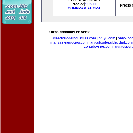
COMPRAR AHORA
Precio $
995.00
Precio 
COMPRAR AHORA
Otros dominios en venta:
directoriodeindustrias.com
|
only6.com
|
only9.co
finanzasynegocios.com
|
articulosdepublicidad.com
|
zonadevinos.com
|
guiaesper