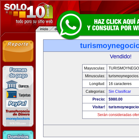
turismoynegoci
Vendido!
Mayusculas:
TURISMOYNEGO
Minusculas:
turismoynegocios
Longitud:
16 caracteres
Categorias:
Sin Clasificar
Precio:
$980.00
Visitar!
turismoynegocio
Serán consideradas ofer