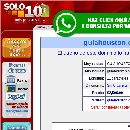
guiahouston
El dueño de este dominio lo ha
Mayusculas:
GUIAHOUST
Minusculas:
guiahouston.
Longitud:
11 caracteres
Categorias:
Sin Clasificar
Precio:
$2,500.00
Visitar!
guiahouston.
Serán consideradas ofer
R