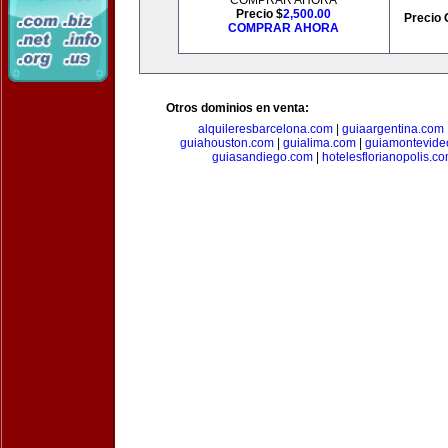
COMPRAR AHORA
Precio $
2,500.00
Precio 
COMPRAR AHORA
Otros dominios en venta:
alquileresbarcelona.com
|
guiaargentina.com
guiahouston.com
|
guialima.com
|
guiamontevide
guiasandiego.com
|
hotelesflorianopolis.c