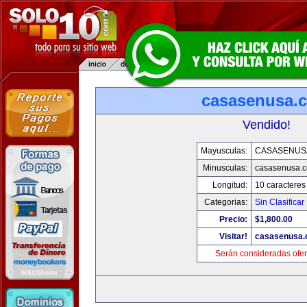
casasenusa.
Vendido!
Mayusculas:
CASASENUS
Minusculas:
casasenusa.
Longitud:
10 caracteres
Categorias:
Sin Clasificar
Precio:
$1,800.00
Visitar!
casasenusa
Serán consideradas ofer