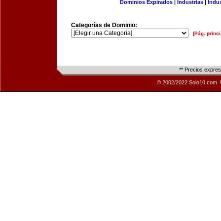
Dominios Expirados
|
Industrias
|
Indu
Categorías de Dominio:
[Pág. princi
** Precios expre
© 2002/2022 Solo10.com