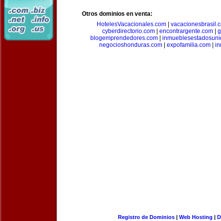
Otros dominios en venta:
HotelesVacacionales.com
|
vacacionesbrasil.
cyberdirectorio.com
|
encontrargente.com
|
g
blogemprendedores.com
|
inmueblesestadosun
negocioshonduras.com
|
expofamilia.com
|
in
Registro de Dominios
|
Web Hosting
|
D