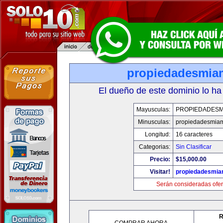
propiedadesmia
El dueño de este dominio lo ha
Mayusculas:
PROPIEDADESM
Minusculas:
propiedadesmia
Longitud:
16 caracteres
Categorias:
Sin Clasificar
Precio:
$15,000.00
Visitar!
propiedadesmia
Serán consideradas ofer
R