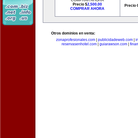
COMPRAR AHORA
Precio $
2,500.00
Precio 
COMPRAR AHORA
Otros dominios en venta:
zonaprofesionales.com
|
publicidadeweb.com
|
i
reservasenhotel.com
|
guiarawson.com
|
fina