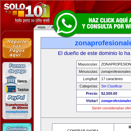
zonaprofesional
El dueño de este dominio lo ha
Mayusculas:
ZONAPROFESIO
Minusculas:
zonaprofesionale
Longitud:
17 caracteres
Categorias:
Sin Clasificar
Precio:
$2,500.00
Visitar!
zonaprofesionale
Serán consideradas ofer
R