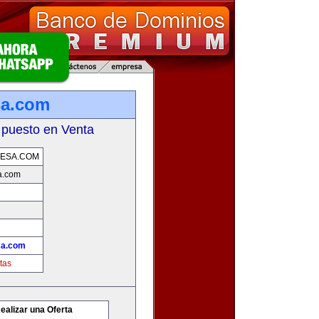
sa.com
 puesto en Venta
ESA.COM
a.com
sa.com
tas
ealizar una Oferta