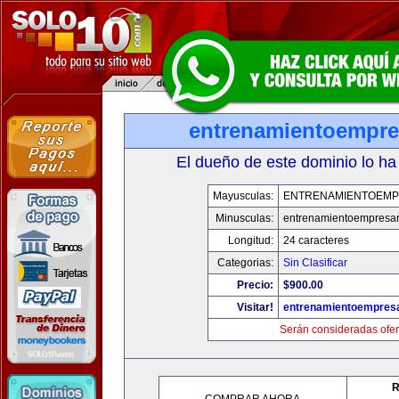
entrenamientoempre
El dueño de este dominio lo ha
Mayusculas:
ENTRENAMIENTOEMP
Minusculas:
entrenamientoempresar
Longitud:
24 caracteres
Categorias:
Sin Clasificar
Precio:
$900.00
Visitar!
entrenamientoempresa
Serán consideradas ofer
R