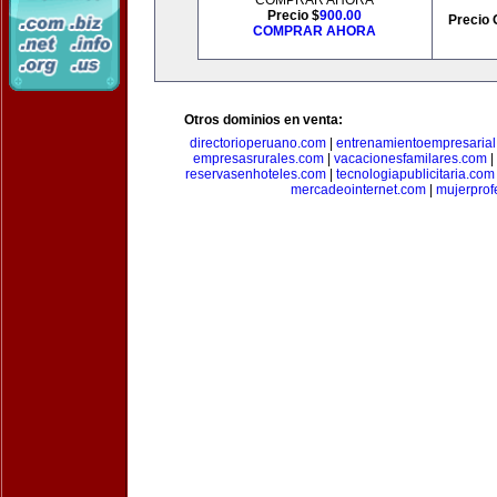
COMPRAR AHORA
Precio $
900.00
Precio 
COMPRAR AHORA
Otros dominios en venta:
directorioperuano.com
|
entrenamientoempresaria
empresasrurales.com
|
vacacionesfamilares.com
|
reservasenhoteles.com
|
tecnologiapublicitaria.com
mercadeointernet.com
|
mujerprof