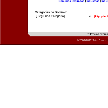
Dominios Expirados
|
Industrias
|
Indu
Categorías de Dominio:
[Pág. princi
** Precios expre
© 2002/2022 Solo10.com