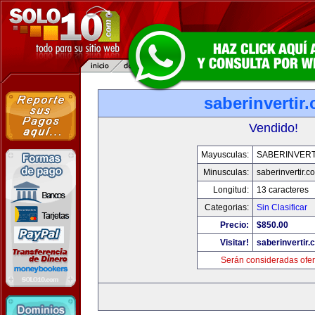
saberinvertir
Vendido!
Mayusculas:
SABERINVERT
Minusculas:
saberinvertir.c
Longitud:
13 caracteres
Categorias:
Sin Clasificar
Precio:
$850.00
Visitar!
saberinvertir.
Serán consideradas ofer