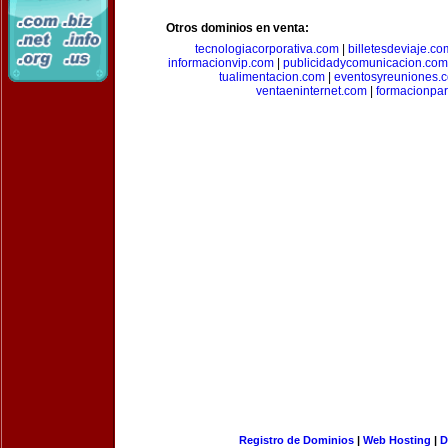
Otros dominios en venta:
tecnologiacorporativa.com
|
billetesdeviaje.co
informacionvip.com
|
publicidadycomunicacion.com
tualimentacion.com
|
eventosyreuniones.
ventaeninternet.com
|
formacionpa
Registro de Dominios
|
Web Hosting
|
D