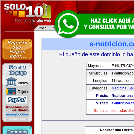
e-nutricion.
El dueño de este dominio lo ha
Mayusculas:
E-NUTRICIO
Minusculas:
e-nutricion.c
Longitud:
11 caracteres
Categorias:
Medicina
,
Sal
Precio:
Realizar una 
Visitar!
e-nutricion.
Serán consideradas ofer
Realizar una Oferta