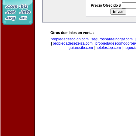
Precio Ofrecido $
Otros dominios en venta:
propiedadescolon.com
|
segurosparaelhogar.com
|
|
propiedadesezeiza.com
|
propiedadescomodorori
guiarecife.com
|
hotelestop.com
|
negoci