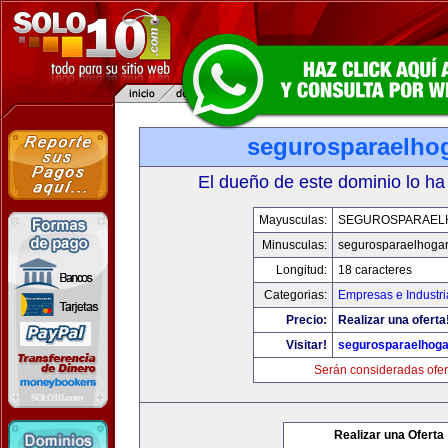
segurosparaelho
El dueño de este dominio lo ha
Mayusculas:
SEGUROSPARAEL
Minusculas:
segurosparaelhoga
Longitud:
18 caracteres
Categorias:
Empresas e Industri
Precio:
Realizar una oferta
Visitar!
segurosparaelhoga
Serán consideradas ofer
Realizar una Oferta