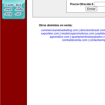
Precio Ofrecido $
Otros dominios en venta:
commerceandmarketing.com
|
directoriobrasil.co
exportelo.com
|
modelosypromotoras.com
|
partid
agroindice.com
|
apartamentosequipados.
centraldeventa.com
|
contactoem