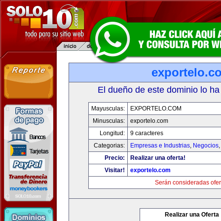
exportelo.c
El dueño de este dominio lo ha
Mayusculas:
EXPORTELO.COM
Minusculas:
exportelo.com
Longitud:
9 caracteres
Categorias:
Empresas e Industrias
,
Negocios
Precio:
Realizar una oferta!
Visitar!
exportelo.com
Serán consideradas ofer
Realizar una Oferta