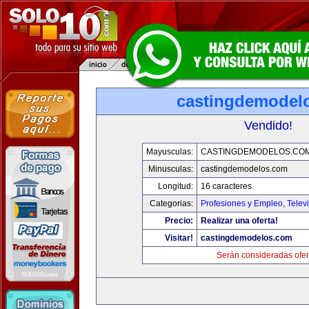
castingdemodel
Vendido!
Mayusculas:
CASTINGDEMODELOS.CO
Minusculas:
castingdemodelos.com
Longitud:
16 caracteres
Categorias:
Profesiones y Empleo
,
Telev
Precio:
Realizar una oferta!
Visitar!
castingdemodelos.com
Serán consideradas ofer