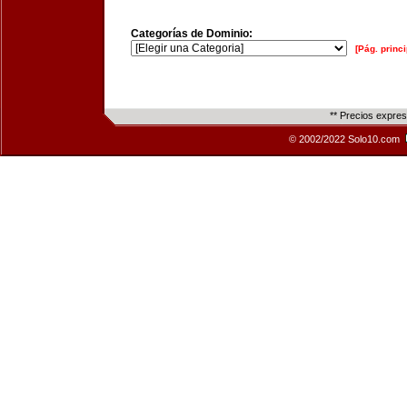
Categorías de Dominio:
[Pág. princi
** Precios expre
© 2002/2022 Solo10.com