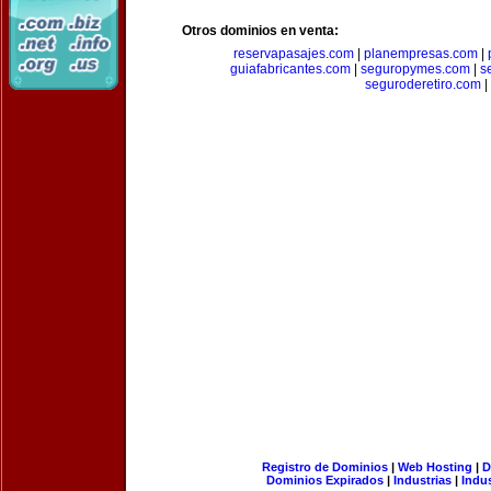
Otros dominios en venta:
reservapasajes.com
|
planempresas.com
|
guiafabricantes.com
|
seguropymes.com
|
s
seguroderetiro.com
|
Registro de Dominios
|
Web Hosting
|
D
Dominios Expirados
|
Industrias
|
Indu